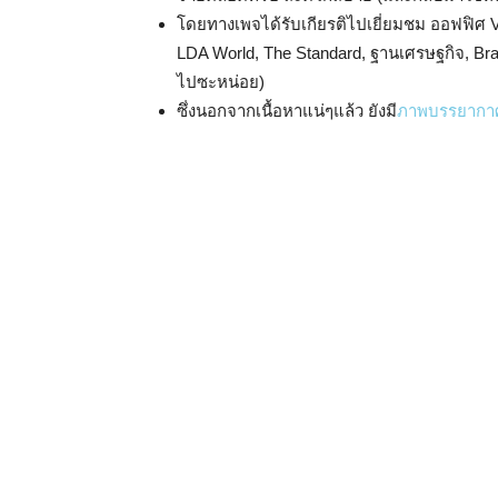
โดยทางเพจได้รับเกียรติไปเยี่ยมชม ออฟฟิศ Visa
LDA World, The Standard, ฐานเศรษฐกิจ, Br
ไปซะหน่อย)
ซึ่งนอกจากเนื้อหาแน่ๆแล้ว ยังมี
ภาพบรรยากา