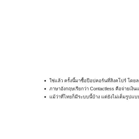
ใช่แล้ว ครั้งนี้มาซื้อป๊อปคอร์นที่สิงคโปร์ โ
ภาษาอังกฤษเรียกว่า Contactless คือจ่ายเงิน
แม้ว่าที่ไทยก็มีระบบนี้บ้าง แต่ยังไม่เต็มรูปแ