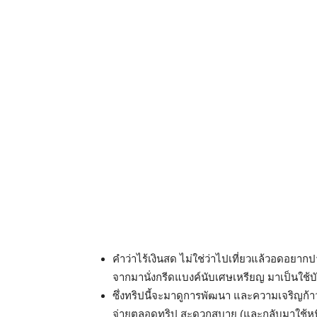
คำว่าไร้เงินสด ไม่ใช่ว่าไปเที่ยวแล้วอดอยากปา
จากมานั่งกรีดแบงค์นับเศษเหรียญ มาเป็นใช้
ซึ่งทริปนี้จะมาดูการพัฒนา และความเจริญก้าว
จ่ายตลอดทริป สะดวกสบาย (และกลับมาใช้หนี