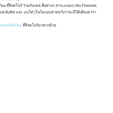
 ที่สิงคโปร์ ร่วมกับเพจ,สื่อต่างๆ สาระแน่นๆ เช่น Finstreet,
and Buffet และ แบไต๋ (ในใจแอบคาดหวังว่าจะมีใต้เตียงดารา
ศออฟฟิศVisa
ที่สิงคโปร์มาฝากด้วย