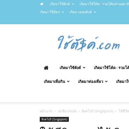
เกิดมาใช้ตังค์
เกิดมาใช้โค้ด : รวมโค้ดส่วนลด Sh
เกิดมาใช้บัตร
เกิดมาออมตังค์
ChaiTung.com
–
ใช้
ตังค์.com
เกิดมาใช้ตังค์
เกิดมาใช้โค้ด : รวมโ
เกิดมาเพื่อกิน
เกิดมาท่องเที่ยว
เกิดมาใ
หน้าแรก
เอเชีย (Asia)
สิงคโปร์ (Singapore)
ใช้ชีว
สิงคโปร์ (Singapore)