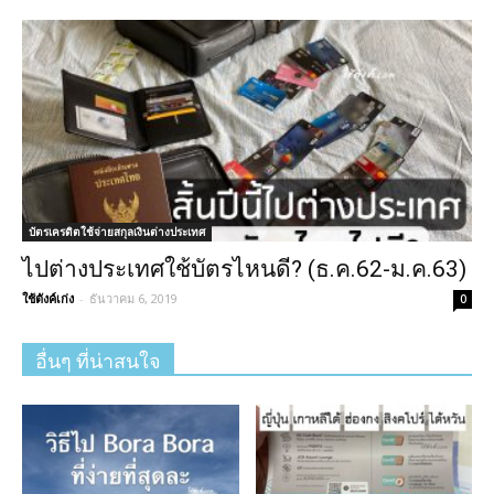
บัตรเครดิตใช้จ่ายสกุลเงินต่างประเทศ
ไปต่างประเทศใช้บัตรไหนดี? (ธ.ค.62-ม.ค.63)
ใช้ตังค์เก่ง
-
ธันวาคม 6, 2019
0
อื่นๆ ที่น่าสนใจ