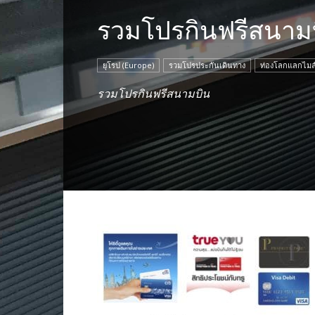
รวมโปรกินฟรีสนาม
ยุโรป (Europe)
รวมโปรประกันเดินทาง
ท่องโลกแลกไมล
รวมโปรกินฟรีสนามบิน