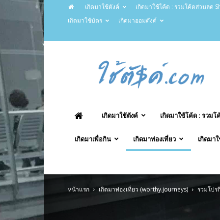
เกิดมาใช้ตังค์
เกิดมาใช้โค้ด : รวมโค้ดส่วนลด Sh
เกิดมาใช้บัตร
เกิดมาออมตังค์
ChaiTung.com
–
ใช้
ตังค์.com
เกิดมาใช้ตังค์
เกิดมาใช้โค้ด : รวมโ
เกิดมาเพื่อกิน
เกิดมาท่องเที่ยว
เกิดมาใ
หน้าแรก
เกิดมาท่องเที่ยว (worthy.journeys)
รวมโปรก