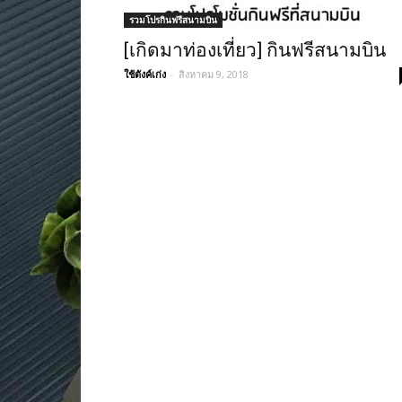
รวมโปรกินฟรีสนามบิน
[เกิดมาท่องเที่ยว] กินฟรีสนามบิน
ใช้ตังค์เก่ง
-
สิงหาคม 9, 2018