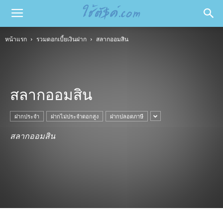
หน้าแรก
รวมดอกเบี้ยเงินฝาก
สลากออมสิน
สลากออมสิน
ฝากประจำ
ฝากไม่ประจำดอกสูง
ฝากปลอดภาษี
สลากออมสิน