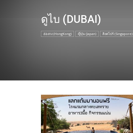
ดูไบ (DUBAI)
ฮ่องกง (HongKong)
ญี่ปุ่น (Japan)
สิงคโปร์ (Singapore)