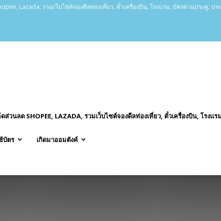
opee, Lazada, รวมเว็บไซต์จองดีลท่องเที่ยว, ตั๋วเครื่องบิน, โรงแรม, บัตรผ่านประตู, ปร
ค้ดส่วนลด SHOPEE, LAZADA, รวมเว็บไซต์จองดีลท่องเที่ยว, ตั๋วเครื่องบิน, โรงแรม
ช้บัตร
เกิดมาออมตังค์