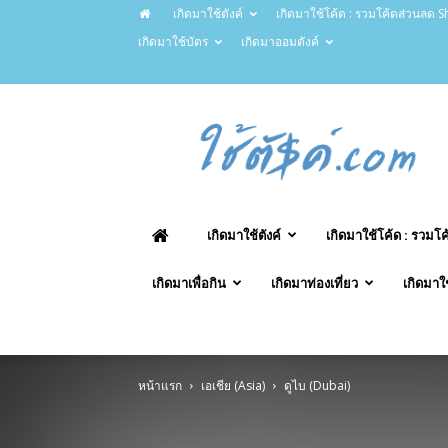
เกิดมาใช้ตังค์
เกิดมาใช้โค้ด : รวมโค้ดส่วนลด Sh
เกิดมาใช้บัตร
เกิดมาออมตังค์
ChaiTung.com
–
ใช้
ตังค์.com
เกิดมาใช้ตังค์
เกิดมาใช้โค้ด : รวมโ
เกิดมาเพื่อกิน
เกิดมาท่องเที่ยว
เกิดมาใ
หน้าแรก
เอเชีย (Asia)
ดูไบ (Dubai)