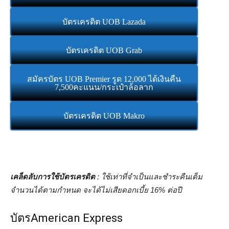
บัตรเครดิต UOB Lazada
บัตรเครดิต UOB Grab
สมัครบัตร UOB Premier รูด 12,000 ได้เงินคืน
7,500คะแนน/กระเป๋าล้อลาก
บัตรเครดิต UOB Makro
เคล็ดลับการใช้บัตรเครดิต
: ใช้เท่าที่จำเป็นและชำระคืนเต็ม
จำนวนได้ตามกำหนด จะได้ไม่เสียดอกเบี้ย 16% ต่อปี
บัตรAmerican Express