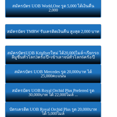
สมัครบัตร UOB World,One รูด 5,000 ได้เงินคืน
2,000
สมัครบัตร TMRW รับเครดิตเงินคืน สูงสุด 2,000 บาท
สมัครบัตรUOB Krisflyerใหม่ ได้20,000ไมล์+เรียกรถ
ลีมูซีนทั่วโลก3ครั้ง/ปี+เข้าเลาจน์ทั่วโลก6ครัง/ปี
สมัครบัตร UOB Mercedes รูด 20,000บาท ได้
25,000คะแนน
สมัครบัตร UOB Royal Orchid Plus Preferred รูด
30,000บาท ได้ 22,000ไมล์ ...
บัตรเครดิต UOB Royal Orchid Plus รูด 20,000บาท
ได้ 5,000ไมล์