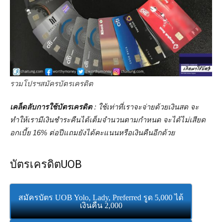
รวมโปรฯสมัครบัตรเครดิต
เคล็ดลับการใช้บัตรเครดิต
: ใช้เท่าที่เราจะจ่ายด้วยเงินสด จะ
ทำให้เรามีเงินชำระคืนได้เต็มจำนวนตามกำหนด จะได้ไม่เสียด
อกเบี้ย 16% ต่อปีแถมยังได้คะแนนหรือเงินคืนอีกด้วย
บัตรเครดิตUOB
สมัครบัตร UOB Yolo, Lady, Preferred รูด 5,000 ได้
เงินคืน 2,000