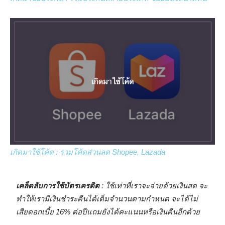
เกิดมาใช้โค้ด : รวมโค้ดส่วนลด Shopee, Lazada
เคล็ดลับการใช้บัตรเครดิต
: ใช้เท่าที่เราจะจ่ายด้วยเงินสด จะ
ทำให้เรามีเงินชำระคืนได้เต็มจำนวนตามกำหนด จะได้ไม่
เสียดอกเบี้ย 16% ต่อปีแถมยังได้คะแนนหรือเงินคืนอีกด้วย