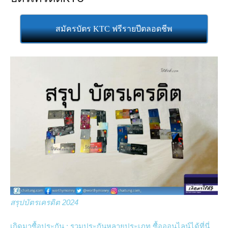
สมัครบัตร KTC ฟรีรายปีตลอดชีพ
สรุปบัตรเครดิต 2024
เกิดมาซื้อประกัน : รวมประกันหลายประเภท ซื้อออนไลน์ได้ที่นี่