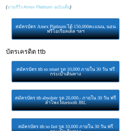
(
อ่านรีวิว Amex Platinum ฉบับเต็ม
)
สมัครบัตร Amex Platinum ได้ 150,000คะแนน, นอน
ฟรีโอเรียลเต็ล ฯลฯ
บัตรเครดิต ttb
สมัครบัตร ttb so smart รูด 10,000 ภายใน 30 วัน ฟรี
กระเป๋าเดินทาง
สมัครบัตร ttb absolute รูด 20,000.- ภายใน 30 วัน ฟรี
ลำโพง bluetooth JBL
สมัครบัตร ttb so fast รูด 10,000 ภายใน 30 วัน ฟรี