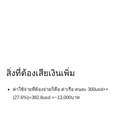
สิ่งที่ต้องเสียเงินเพิ่ม
ค่าใช้จ่ายที่ต้องจ่ายก็คือ ค่าเรือ คนละ 300usd++
(27.6%)=382.8usd =~13,000บาท