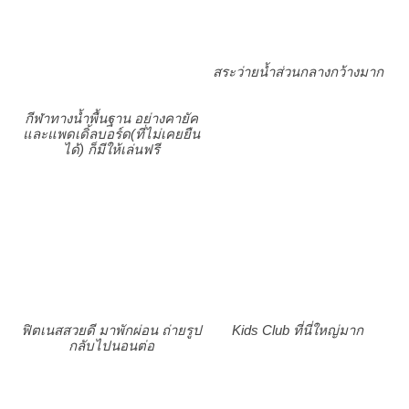
สระว่ายน้ำส่วนกลางกว้างมาก
กีฬาทางน้ำพื้นฐาน อย่างคายัค
และแพดเดิ้ลบอร์ด(ที่ไม่เคยยืน
ได้) ก็มีให้เล่นฟรี
ฟิตเนสสวยดี มาพักผ่อน ถ่ายรูป
Kids Club ที่นี่ใหญ่มาก
กลับไปนอนต่อ