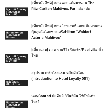
[เที่ยวมัลดีฟส์] ตอน แลกแต้มมานอน The
Ritz-Carlton Maldives, Fari Islands
Marriott Bonvoy
(โรงแรมเครือ
Marriott)
[เที่ยวมัลดีฟส์] ตอน โรงแรมที่แลกแต้มมานอน
คุ้มสุดในโลกของเครือHilton “Waldorf
Hilton Honors
(โรงแรมเครือ
Astoria Maldives”
Hilton)
[เที่ยวนอน] ตอน รวมรีวิว รีสอร์ท/Pool villa ทั่ว
ไทย
Marriott Bonvoy
(โรงแรมเครือ
Marriott)
สรุปรวม เครือโรงแรม ฉบับมือใหม่
(Introduction to Hotel Loyalty 001)
เครือโรงแรม
(Hotel Chain)
นอนConrad มัลดีฟส์ 3วัน2คืน ใช้ตังค์เท่า
ไหร่?
Hilton Honors
(โรงแรมเครือ
Hilton)