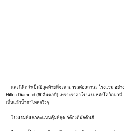
และนี่คิดว่าเป็นปีสุดท้ายที่จะสามารถต่อสถานะ โรงแรม อย่าง
Hilton Diamond (60คืนต่อปี) เพราะราคาโรงแรมหลังโควิดมานี่
เห็นแล้วน้ำตาไหลจริงๆ
โรงแรมที่แลกคะแนนคุ้มที่สุด ก็ต้องที่มัลดีฟส์