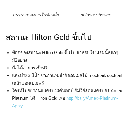
บรรยากาศภายในห้องน้ำ
outdoor shower
สถานะ Hilton Gold ขึ้นไป
ข้อดีของสถานะ Hilton Gold ขึ้นไป สำหรับโรงแรมนี้หลักๆ
มี2อย่าง
คือได้อาหารเช้าฟรี
และบ่าย3 มีน้ำ,ชา,กาแฟ,น้ำอัดลม,ผลไม้,mocktail, cocktail
เหล้าแชมเปญฟรี
ใครที่ไม่อยากนอนครบ40คืนต่อปี ก็มีวิธีลัดสมัครบัตร Amex
Platinum ได้ Hilton Gold เลย
http://bit.ly/Amex-Platinum-
Apply