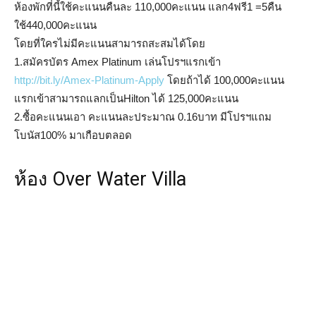
ห้องพักที่นี้ใช้คะแนนคืนละ 110,000คะแนน แลก4ฟรี1 =5คืน
ใช้440,000คะแนน
โดยที่ใครไม่มีคะแนนสามารถสะสมได้โดย
1.สมัครบัตร Amex Platinum เล่นโปรฯแรกเข้า
http://bit.ly/Amex-Platinum-Apply
โดยถ้าได้ 100,000คะแนน
แรกเข้าสามารถแลกเป็นHilton ได้ 125,000คะแนน
2.ซื้อคะแนนเอา คะแนนละประมาณ 0.16บาท มีโปรฯแถม
โบนัส100% มาเกือบตลอด
ห้อง Over Water Villa