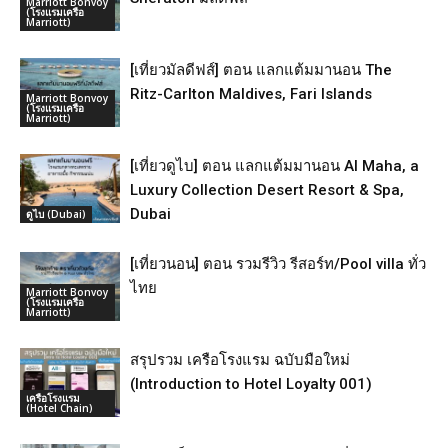
Marriott Bonvoy
(โรงแรมเครือ
Marriott)
[เที่ยวมัลดีฟส์] ตอน แลกแต้มมานอน The
Ritz-Carlton Maldives, Fari Islands
Marriott Bonvoy
(โรงแรมเครือ
Marriott)
[เที่ยวดูไบ] ตอน แลกแต้มมานอน Al Maha, a
Luxury Collection Desert Resort & Spa,
Dubai
ดูไบ (Dubai)
[เที่ยวนอน] ตอน รวมรีวิว รีสอร์ท/Pool villa ทั่ว
ไทย
Marriott Bonvoy
(โรงแรมเครือ
Marriott)
สรุปรวม เครือโรงแรม ฉบับมือใหม่
(Introduction to Hotel Loyalty 001)
เครือโรงแรม
(Hotel Chain)