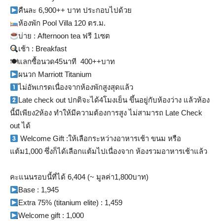
คืนละ 6,900++ บาท ประกอบไปด้วย
ห้องพัก Pool Villa 120 ตร.ม.
บ่าย : Afternoon tea ฟรี 1เซต
เช้า : Breakfast
🍽แลกซื้อนวด45นาที 400++บาท
ผนวก Marriott Titanium
ไม่อัพเกรดเนื่องจากห้องพักสูงสุดแล้ว
Late check out ปกติจะได้4โมงเย็น ขึ้นอยู่กับห้องว่าง แล้วห้อง
นี้มีเพียง2ห้อง ทำให้มีความต้องการสูง ไม่สามารถ Late Check
out ได้
Welcome Gift :ให้เลือกระหว่างอาหารเช้า ขนม หรือ
แต้ม1,000 ซึ่งก็ได้เลือกแต้มไปเนื่องจาก ห้องรวมอาหารเช้าแล้ว
คะแนนรอบนี้ที่ได้ 6,404 (~ มูลค่า1,800บาท)
ฺBase : 1,945
ฺExtra 75% (titanium elite) : 1,459
ฺWelcome gift : 1,000