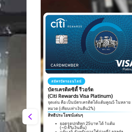
สมัครบัตรออนไลน์
บัตรเครดิตซิตี้ รีวอร์ด
(Citi Rewards Visa Platinum)
จุดเด่น คือ เป็นบัตรเครดิตได้แต้มคูณ5 ในหลาย
หมวด (เทียบเท่าเงินคืน2%)
สิทธิประโยชน์เด่นๆ
ยอดรูดปกติทุก 25บาท ได้ 1แต้ม
(~0.4%เงินคืน)
แต้ม x5 สำหรับการใช้จ่ายที่ Lazada,