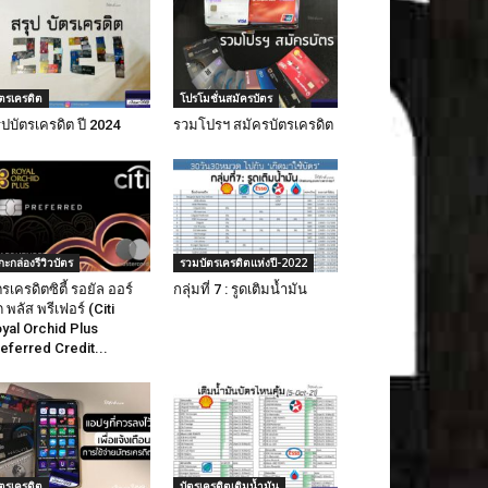
ัตรเครดิต
โปรโมชั่นสมัครบัตร
ุปบัตรเครดิต ปี 2024
รวมโปรฯ สมัครบัตรเครดิต
กะกล่องรีวิวบัตร
รวมบัตรเครดิตแห่งปี-2022
ตรเครดิตซิตี้ รอยัล ออร์
กลุ่มที่ 7 : รูดเติมน้ำมัน
ด พลัส พรีเฟอร์ (Citi
yal Orchid Plus
eferred Credit...
ัตรเครดิต
บัตรเครดิตเติมน้ำมัน