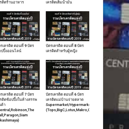
รดิตร้านอาหาร
เครดิตเติมน้ำมัน
วมบัตรเครดิตแห่งปี 2019
รวมบัตรเครดิตแห่งปี 2019
ตรเครดิต ตอนที่ 9 บัตร
บัตรเครดิต ตอนที่ 8 บัตร
อปปิ้งออนไลน์
เครดิตสำหรับผู้หญิง
วมบัตรเครดิตแห่งปี 2019
รวมบัตรเครดิตแห่งปี 2019
ตรเครดิต ตอนที่ 7 บัตร
บัตรเครดิต ตอนที่ 6 บัตร
รดิตช้อปปิ้งในห้างสรรพ
เครดิตแม่บ้านจ่ายตลาด
นค้า
Supermarket/Hypermarket
entral,Robinson,The
(Tops,BigC,Lotus,Makro,Gourmet)
อ่านรายละ
อ่านรายละเอียดเพิ่มเติม
ll,Paragon,Siam
kashimaya)