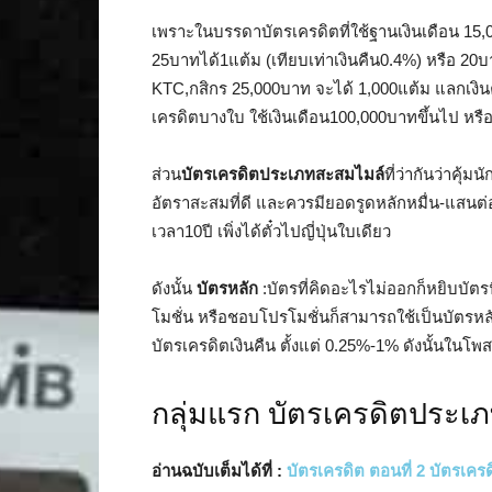
เพราะในบรรดาบัตรเครดิตที่ใช้ฐานเงินเดือน 15
25บาทได้1แต้ม (เทียบเท่าเงินคืน0.4%) หรือ 20บา
KTC,กสิกร 25,000บาท จะได้ 1,000แต้ม แลกเงินคื
เครดิตบางใบ ใช้เงินเดือน100,000บาทขึ้นไป หรือ 
ส่วน
บัตรเครดิตประเภทสะสมไมล์
ที่ว่ากันว่าคุ้
อัตราสะสมที่ดี และควรมียอดรูดหลักหมื่น-แสนต่อเ
เวลา10ปี เพิ่งได้ตั๋วไปญี่ปุ่นใบเดียว
ดังนั้น
บัตรหลัก
:บัตรที่คิดอะไรไม่ออกก็หยิบบัต
โมชั่น หรือชอบโปรโมชั่นก็สามารถใช้เป็นบัตรหล
บัตรเครดิตเงินคืน ตั้งแต่ 0.25%-1% ดังนั้นในโพ
กลุ่มแรก บัตรเครดิตประเภ
อ่านฉบับเต็มได้ที่ :
บัตรเครดิต ตอนที่ 2 บัตรเคร