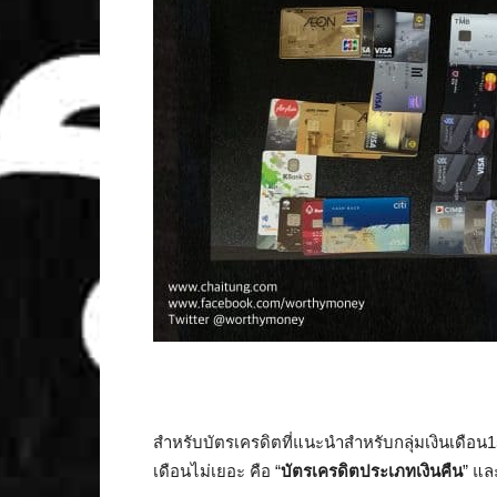
สำหรับบัตรเครดิตที่แนะนำสำหรับกลุ่มเงินเดือน1
เดือนไม่เยอะ คือ “
บัตรเครดิตประเภทเงินคืน
” แล