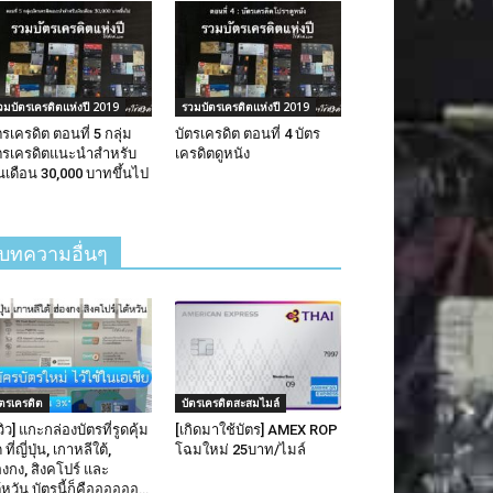
วมบัตรเครดิตแห่งปี 2019
รวมบัตรเครดิตแห่งปี 2019
ตรเครดิต ตอนที่ 5 กลุ่ม
บัตรเครดิต ตอนที่ 4 บัตร
ตรเครดิตแนะนำสำหรับ
เครดิตดูหนัง
ินเดือน 30,000 บาทขึ้นไป
บทความอื่นๆ
รบัตรออนไลน์
สมัครบัตรออนไลน์
เครดิตไทยพาณิชย์ อัพทูมี
บัตรเครดิตธนชาต
 UP2ME)
(Thanachart Dia
น คือ เป็นบัตรเครดิตได้แต้มคูณ3(เทียบเท่า
จุดเด่น คือ เป็นบัตรเค
ืน1.2%) ใน1หมวดที่เลือก
เท่าเงินคืน1.6%) ในหม
ัตรเครดิต
บัตรเครดิตสะสมไมล์
คืนเงิน3.5% ทุกปั๊มน้ำม
ประโยชน์เด่นๆ
ีวิว] แกะกล่องบัตรที่รูดคุ้ม
[เกิดมาใช้บัตร] AMEX ROP
สิทธิประโยชน์เด่นๆ
 ที่ญี่ปุ่น, เกาหลีใต้,
โฉมใหม่ 25บาท/ไมล์
ยอดรูดปกติทุก 25บาท ได้ 1แต้ม
(~0.4%เงินคืน)
องกง, สิงคโปร์ และ
ยอดรูดปกติทุก 2
แต้ม x3 สำหรับการใช้จ่ายในหมวด
้หวัน บัตรนี้ก็คืออออออ…
(~0.4%เงินคืน)