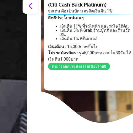
(Citi Cash Back Platinum)
จุดเด่น คือ เป็นบัตรเครดิตเงินคืน 1%
สิทธิประโยชน์เด่นๆ
เงินคืน 11% ที่รถไฟฟ้า และรถไฟใต้ดิน
เงินคืน 5% ที่ Grab ร้านบู๊ทส์ และร้านวัต
สัน
เงินคืน 1% ที่ปั๊มเชลล์
เงินเดือน :
15,000บาทขึ้นไป
โปรฯสมัครบัตร :
รูด5,000บาท ภายใน30วัน ได้
เงินคืน1,000บาท
สามารถยกเว้นค่าธรรมเนียมรายปี