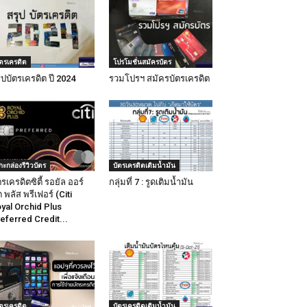
ัตรเครดิต
โปรโมชั่นสมัครบัตร
ุปบัตรเครดิต ปี 2024
รวมโปรฯ สมัครบัตรเครดิต
กะกล่องรีวิวบัตร
บัตรเครดิตเติมน้ำมัน
ตรเครดิตซิตี้ รอยัล ออร์
กลุ่มที่ 7 : รูดเติมน้ำมัน
ด พลัส พรีเฟอร์ (Citi
yal Orchid Plus
eferred Credit...
ัตรเครดิต
บัตรเครดิตเติมน้ำมัน