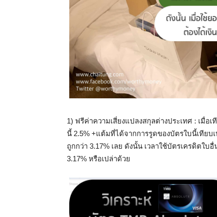
1) ฟรีค่าความเสี่ยงแปลงสกุลต่างประเทศ : เมื่อเ
นี้ 2.5% +แต้มที่ได้จากการรูดของบัตรใบนี้เทียบเ
ถูกกว่า 3.17% เลย ดังนั้น เวลาใช้บัตรเครดิตใบอื่
3.17% หรือเปล่าด้วย