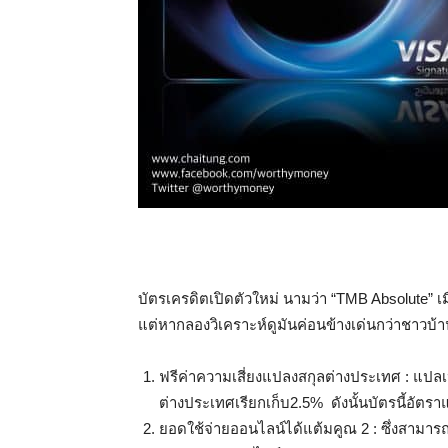
บัตรเครดิตเปิดตัวใหม่ นามว่า “TMB Absolute” เม
แต่หากลองวิเคราะห์ดูมันค่อนข้างเด่นกว่าชาวบ้าน
ฟรีค่าความเสี่ยงแปลงสกุลต่างประเทศ : แปลเ
ต่างประเทศเรียกเก็บ2.5% ดังนั้นบัตรนี้อัตร
ยอดใช้จ่ายออนไลน์ได้แต้มคูณ 2 : ซึ่งสามารถ