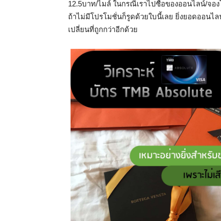
12.5บาท/ไมล์ ในกรณีเราไปซื้อของออนไลน์/จองโรงแ
ถ้าไม่มีโปรโมชั่นก็รูดด้วยใบนี้เลย ยิ่งยอดออนไล
เปลี่ยนที่ถูกกว่าอีกด้วย