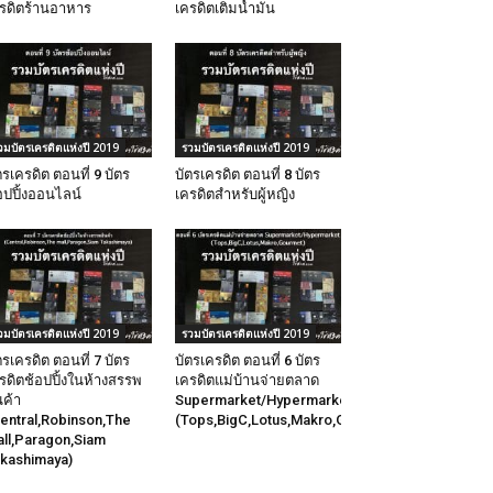
รดิตร้านอาหาร
เครดิตเติมน้ำมัน
วมบัตรเครดิตแห่งปี 2019
รวมบัตรเครดิตแห่งปี 2019
ตรเครดิต ตอนที่ 9 บัตร
บัตรเครดิต ตอนที่ 8 บัตร
อปปิ้งออนไลน์
เครดิตสำหรับผู้หญิง
วมบัตรเครดิตแห่งปี 2019
รวมบัตรเครดิตแห่งปี 2019
ตรเครดิต ตอนที่ 7 บัตร
บัตรเครดิต ตอนที่ 6 บัตร
รดิตช้อปปิ้งในห้างสรรพ
เครดิตแม่บ้านจ่ายตลาด
นค้า
Supermarket/Hypermarket
entral,Robinson,The
(Tops,BigC,Lotus,Makro,Gourmet)
ll,Paragon,Siam
kashimaya)