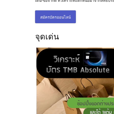
เด่น-ข้อจำกัด ที่วิเคราะห์แตกหน่อมาจากสิทธิประโ
สมัครบัตรออนไลน์
จุดเด่น