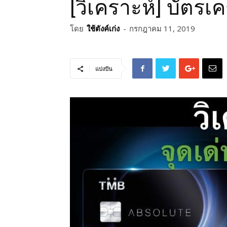
[วิเคราะห์] บัตร
โดย
ใช้ตังค์เก่ง
-
กรกฎาคม 11, 2019
แบ่งปัน