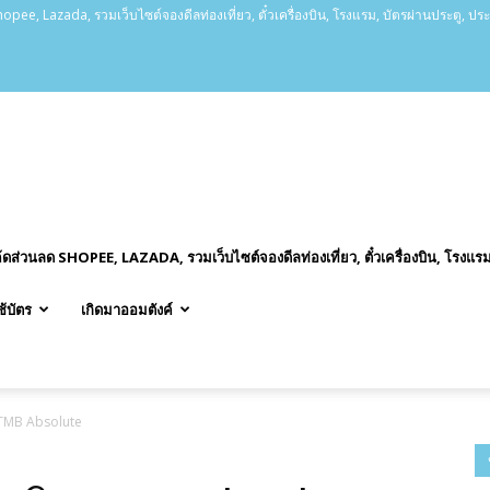
opee, Lazada, รวมเว็บไซต์จองดีลท่องเที่ยว, ตั๋วเครื่องบิน, โรงแรม, บัตรผ่านประตู, ปร
ค้ดส่วนลด SHOPEE, LAZADA, รวมเว็บไซต์จองดีลท่องเที่ยว, ตั๋วเครื่องบิน, โรงแรม
ช้บัตร
เกิดมาออมตังค์
 TMB Absolute