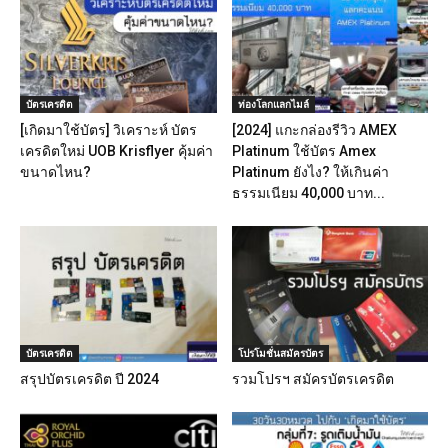
บัตรเครดิต
ท่องโลกแลกไมล์
[เกิดมาใช้บัตร] วิเคราะห์ บัตร
[2024] แกะกล่องรีวิว AMEX
เครดิตใหม่ UOB Krisflyer คุ้มค่า
Platinum ใช้บัตร Amex
ขนาดไหน?
Platinum ยังไง? ให้เกินค่า
ธรรมเนียม 40,000 บาท...
บัตรเครดิต
โปรโมชั่นสมัครบัตร
สรุปบัตรเครดิต ปี 2024
รวมโปรฯ สมัครบัตรเครดิต