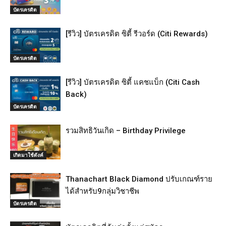
บัตรเครดิต
[รีวิว] บัตรเครดิต ซิตี้ รีวอร์ด (Citi Rewards)
บัตรเครดิต
[รีวิว] บัตรเครดิต ซิตี้ แคชแบ็ก (Citi Cash
Back)
บัตรเครดิต
รวมสิทธิวันเกิด – Birthday Privilege
เกิดมาใช้ตังค์
Thanachart Black Diamond ปรับเกณฑ์ราย
ได้สำหรับ9กลุ่มวิชาชีพ
บัตรเครดิต