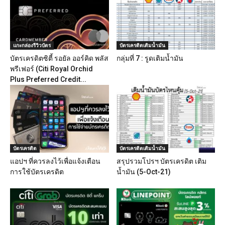
แกะกล่องรีวิวบัตร
บัตรเครดิตเติมน้ำมัน
บัตรเครดิตซิตี้ รอยัล ออร์คิด พลัส
กลุ่มที่ 7 : รูดเติมน้ำมัน
พรีเฟอร์ (Citi Royal Orchid
Plus Preferred Credit...
บัตรเครดิต
บัตรเครดิตเติมน้ำมัน
แอปฯ ที่ควรลงไว้เพื่อแจ้งเตือน
สรุปรวมโปรฯ บัตรเครดิต เติม
การใช้บัตรเครดิต
น้ำมัน (5-Oct-21)