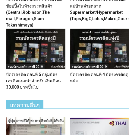
ช้อปปิ้งในห้างสรรพสินค้า
แม่บ้านจ่ายตลาด
(Central,Robinson,The
Supermarket/Hypermarket
mall,Paragon,Siam
(Tops,BigC,Lotus,Makro,Gourmet
Takashimaya)
รวมบัตรเครดิตแห่งปี 2019
รวมบัตรเครดิตแห่งปี 2019
บัตรเครดิต ตอนที่ 5 กลุ่มบัตร
บัตรเครดิต ตอนที่ 4 บัตรเครดิตดู
เครดิตแนะนำสำหรับเงินเดือน
หนัง
30,000 บาทขึ้นไป
บทความอื่นๆ