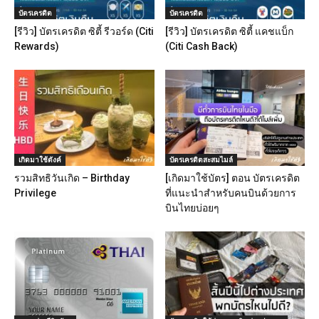
บัตรเครดิต
บัตรเครดิต
[รีวิว] บัตรเครดิต ซิตี้ รีวอร์ด (Citi
[รีวิว] บัตรเครดิต ซิตี้ แคชแบ็ก
Rewards)
(Citi Cash Back)
เกิดมาใช้ตังค์
บัตรเครดิตสะสมไมล์
รวมสิทธิวันเกิด – Birthday
[เกิดมาใช้บัตร] ตอน บัตรเครดิต
Privilege
ที่แนะนำสำหรับคนบินด้วยการ
บินไทยบ่อยๆ