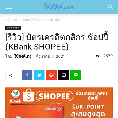
หน้าแรก
เกิดมาใช้บัตร
บัตรเครดิต
บัตรเครดิต
[รีวิว] บัตรเครดิตกสิกร ช้อปปี้
(KBank SHOPEE)
12679
โดย
ใช้ตังค์เก่ง
-
สิงหาคม 7, 2021