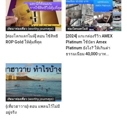
เกิดมาท่องเที่ยว (worthy.journeys)
ท่องโลกแลกไมล์
[ท่องโลกแลกไมล์] ตอน ใช้สิทธิ
[2024] แกะกล่องรีวิว AMEX
ROP Gold ให้คุ้มที่สุด
Platinum ใช้บัตร Amex
Platinum ยังไง? ให้เกินค่า
ธรรมเนียม 40,000 บาท...
เกิดมาท่องเที่ยว (worthy.journeys)
(เที่ยวฮาวาย) ตอน แพลนไว้ไม่มี
อยู่จริง