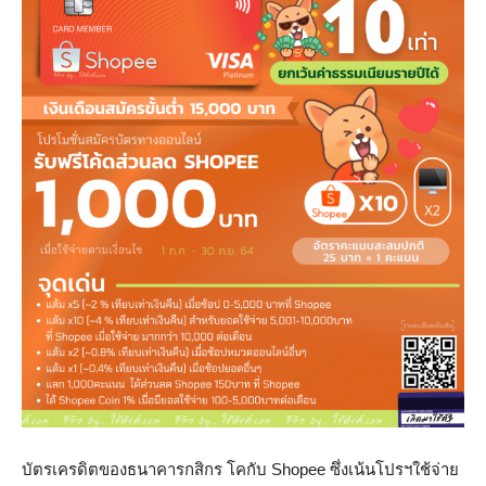
บัตรเครดิตของธนาคารกสิกร โคกับ Shopee ซึ่งเน้นโปรฯใช้จ่าย