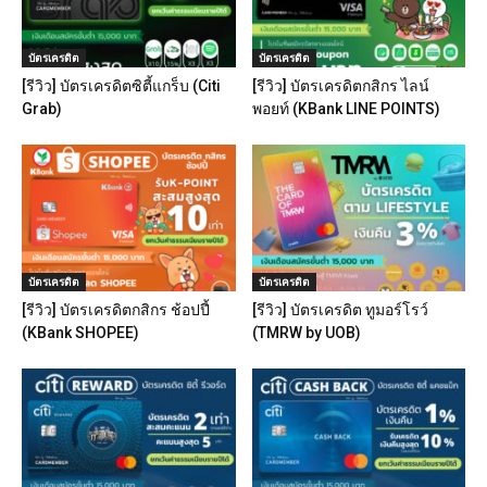
บัตรเครดิต
บัตรเครดิต
[รีวิว] บัตรเครดิตซิตี้แกร็บ (Citi
[รีวิว] บัตรเครดิตกสิกร ไลน์
Grab)
พอยท์ (KBank LINE POINTS)
บัตรเครดิต
บัตรเครดิต
[รีวิว] บัตรเครดิตกสิกร ช้อปปี้
[รีวิว] บัตรเครดิต ทูมอร์โรว์
(KBank SHOPEE)
(TMRW by UOB)