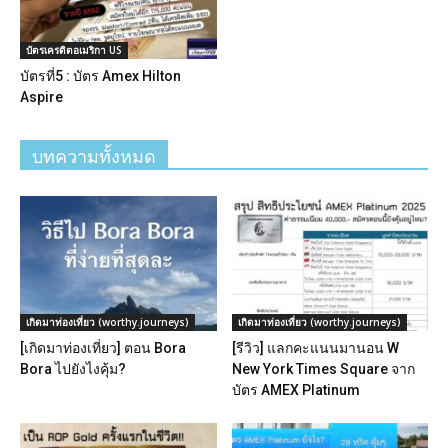
บัตรเครดิตอเมริกา US
บัตรที่5 : บัตร Amex Hilton
Aspire
บทความทั้งหมด
เกิดมาท่องเที่ยว (worthy.journeys)
เกิดมาท่องเที่ยว (worthy.journeys)
[เกิดมาท่องเที่ยว] ตอน Bora
[รีวิว] แลกคะแนนมานอน W
Bora ไปยังไงคุ้ม?
New York Times Square จาก
บัตร AMEX Platinum