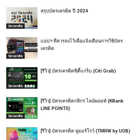
สรุปบัตรเครดิต ปี 2024
บัตรเครดิต
แอปฯ ที่ควรลงไว้เพื่อแจ้งเตือนการใช้บัตร
เครดิต
บัตรเครดิต
[รีวิว] บัตรเครดิตซิตี้แกร็บ (Citi Grab)
บัตรเครดิต
[รีวิว] บัตรเครดิตกสิกร ไลน์พอยท์ (KBank
LINE POINTS)
บัตรเครดิต
[รีวิว] บัตรเครดิต ทูมอร์โรว์ (TMRW by UOB)